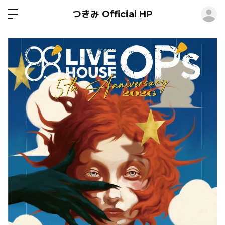
ロ
つきみ Official HP