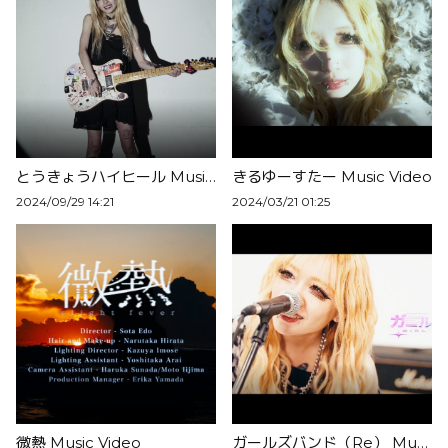
とうきょうハイヒール Music Video
きるゆーすたー Music Video
2024/09/29 14:21
2024/03/21 01:25
微熱 Music Video
ガールズバンド（Re） Music Video