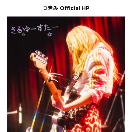
つきみ Official HP