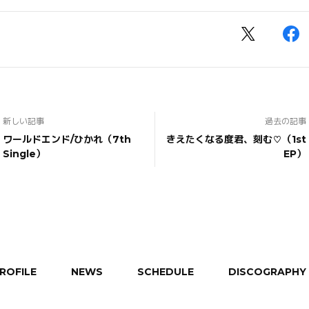
新しい記事
過去の記事
ワールドエンド/ひかれ（7th
きえたくなる度君、刻む♡（1st
Single）
EP）
ROFILE
NEWS
SCHEDULE
DISCOGRAPHY