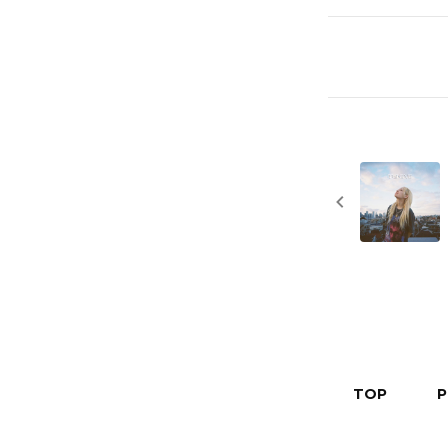
TOP
P