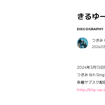
きるゆーす
DISCOGRAPHY
つきみ Of
2024/03
2024年3月13日R
つきみ 6th Si
各種サブスク配
http://
big-up.